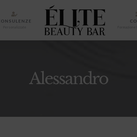
CONSULENZE
CO
Personalizzate
Formazione 
Alessandro