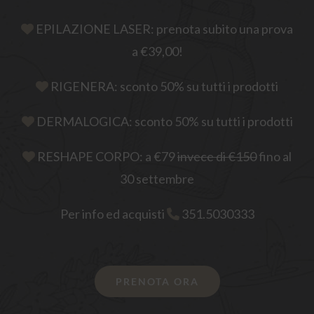
EPILAZIONE LASER: prenota subito una prova
a €39,00!
RIGENERA: sconto 50% su tutti i prodotti
DERMALOGICA: sconto 50% su tutti i prodotti
RESHAPE CORPO: a €79
invece di €150
fino al
30 settembre
Per info ed acquisti
351.5030333
PRENOTA ORA