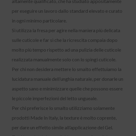
altamente qualificato, che ha studiato appositamente
per eseguire un lavoro dallo standard elevato e curato
in ogni minimo particolare.
Si utilizza la fresa per agire nella maniera più delicata
sulle cuticole e far si che la ricrescita compaia dopo
molto più tempo rispetto ad una pulizia delle cuticole
realizzata manualmente solo con lo spingi cuticole.
Per chi non desidera mettere lo smalto effettuiamo la
lucidatura manuale dell’unghia naturale, per donarle un
aspetto sano e minimizzare quelle che possono essere
le piccole imperfezioni del letto ungueale.
Per chi preferisce lo smalto utilizziamo solamente
prodotti Made In Italy, la texture è molto coprente,
per dare un effetto simile all’applicazione del Gel.