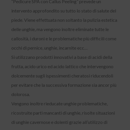
“Pedicure SPA con Callus Peeling” prevede un
intervento approfondito su tutto lo stato di salute del
piede. Viene effettuata non soltanto la pulizia estetica
delle unghie, ma vengono inoltre eliminate tutte le
callosità, i duroni e le problematiche più difficili come
occhi di pernice, unghie, incarnite ecc…
Si utilizzano prodotti innovativi a base di acidi della
frutta, acido urico ed acido lattico che intervengono
dolcemente sugli ispessimenti cheratosi riducendoli
per evitare che la successiva formazione sia ancor più
dolorosa.
Vengono inoltre rieducate unghie problematiche,
ricostruite parti mancanti di unghie, risolte situazioni
di unghie cavernose e dolenti grazie all’utilizzo di