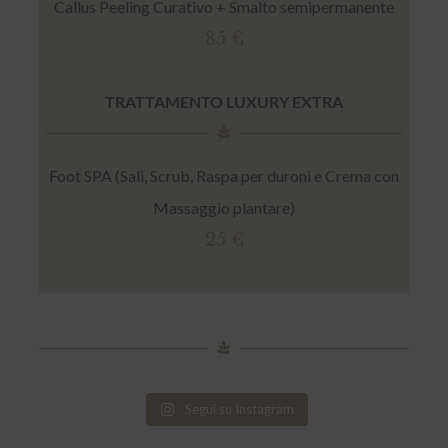
Callus Peeling Curativo + Smalto semipermanente
85 €
TRATTAMENTO LUXURY EXTRA
Foot SPA (Sali, Scrub, Raspa per duroni e Crema con
Massaggio plantare)
25 €
Segui su Instagram