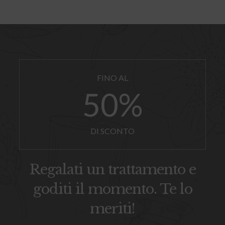
50
%
DI SCONTO
Regalati un trattamento e
goditi il momento. Te lo
meriti!