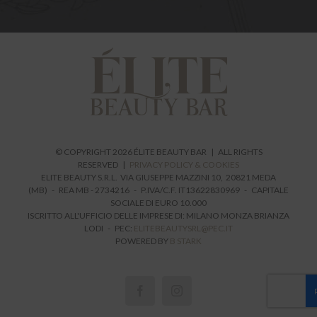
© COPYRIGHT
2026 ÉLITE BEAUTY BAR | ALL RIGHTS
RESERVED |
PRIVACY POLICY & COOKIES
ELITE BEAUTY S.R.L. VIA GIUSEPPE MAZZINI 10, 20821 MEDA
(MB) - REA MB - 2734216 - P.IVA/C.F. IT13622830969 - CAPITALE
SOCIALE DI EURO 10.000
ISCRITTO ALL'UFFICIO DELLE IMPRESE DI: MILANO MONZA BRIANZA
LODI - PEC:
ELITEBEAUTYSRL@PEC.IT
POWERED BY
B STARK