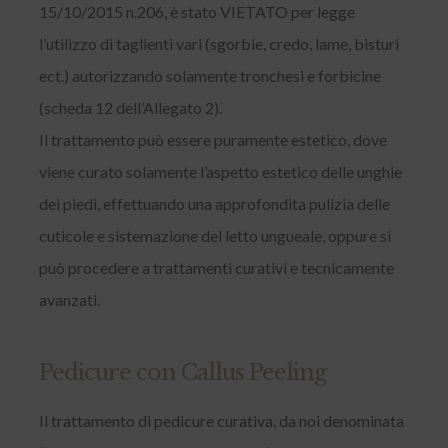
15/10/2015 n.206, è stato VIETATO per legge
l’utilizzo di taglienti vari (sgorbie, credo, lame, bisturi
ect.) autorizzando solamente tronchesi e forbicine
(scheda 12 dell’Allegato 2).
Il trattamento può essere puramente estetico, dove
viene curato solamente l’aspetto estetico delle unghie
dei piedi, effettuando una approfondita pulizia delle
cuticole e sistemazione del letto ungueale, oppure si
può procedere a trattamenti curativi e tecnicamente
avanzati.
Pedicure con Callus Peeling
Il trattamento di pedicure curativa, da noi denominata