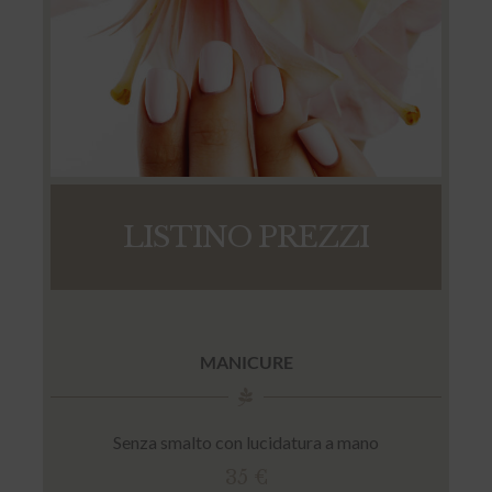
LISTINO PREZZI
MANICURE
Senza smalto con lucidatura a mano
35 €