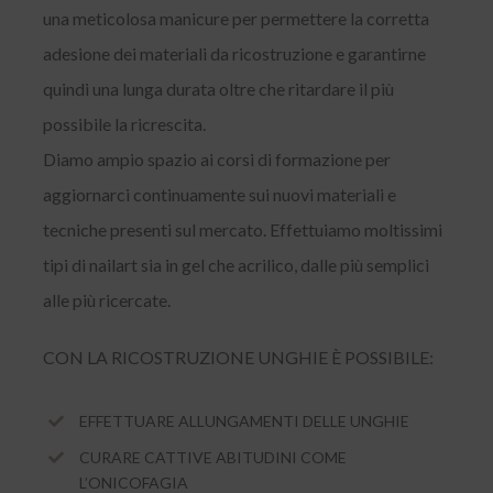
una meticolosa manicure per permettere la corretta
adesione dei materiali da ricostruzione e garantirne
quindi una lunga durata oltre che ritardare il più
possibile la ricrescita.
Diamo ampio spazio ai corsi di formazione per
aggiornarci continuamente sui nuovi materiali e
tecniche presenti sul mercato. Effettuiamo moltissimi
tipi di nailart sia in gel che acrilico, dalle più semplici
alle più ricercate.
CON LA RICOSTRUZIONE UNGHIE È POSSIBILE:
EFFETTUARE ALLUNGAMENTI DELLE UNGHIE
CURARE CATTIVE ABITUDINI COME
L’ONICOFAGIA