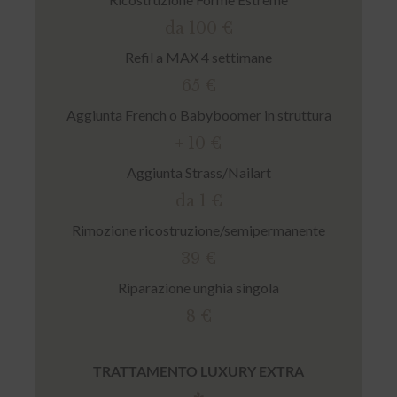
da 100 €
Refil a MAX 4 settimane
65 €
Aggiunta French o Babyboomer in struttura
+ 10 €
Aggiunta Strass/Nailart
da 1 €
Rimozione ricostruzione/semipermanente
39 €
Riparazione unghia singola
8 €
TRATTAMENTO LUXURY EXTRA