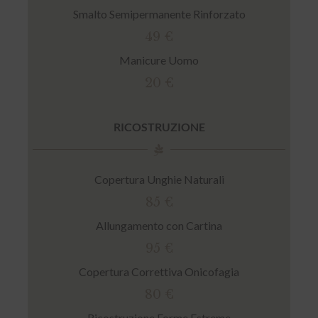
Smalto Semipermanente Rinforzato
49 €
Manicure Uomo
20 €
RICOSTRUZIONE
Copertura Unghie Naturali
85 €
Allungamento con Cartina
95 €
Copertura Correttiva Onicofagia
80 €
Ricostruzione Forme Estreme