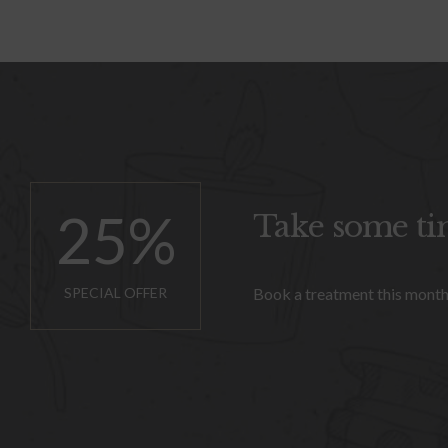
25
%
Take some tim
SPECIAL OFFER
Book a treatment this month 