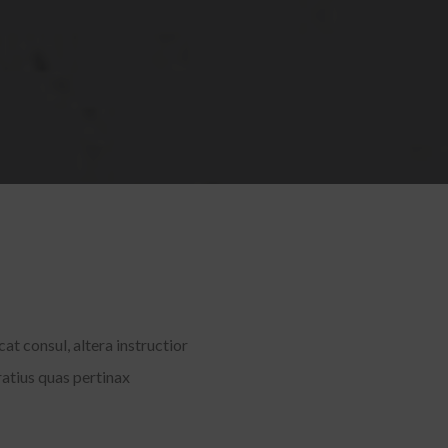
at consul, altera instructior
atius quas pertinax