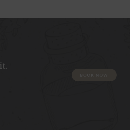
t.
BOOK NOW