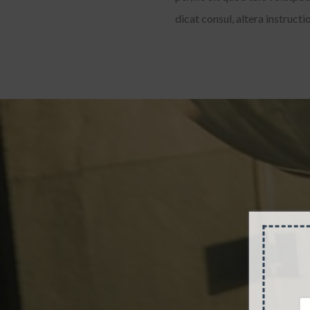
dicat consul, altera instructio