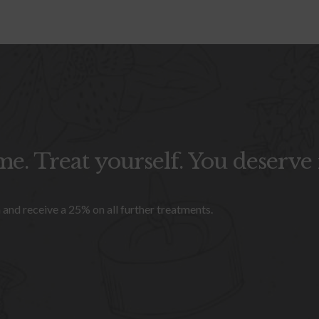
e. Treat yourself. You deserve i
and receive a 25% on all further treatments.