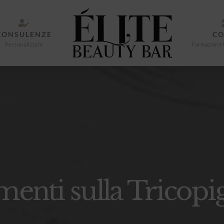
CONSULENZE
CO
Personalizzate
Formazione 
enti sulla Tricop