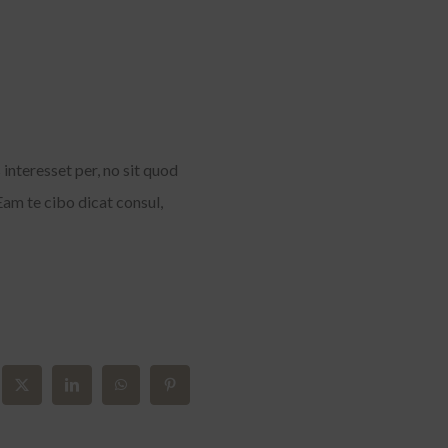
nteresset per, no sit quod
Eam te cibo dicat consul,