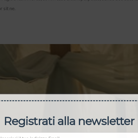
r sit ne.
Registrati alla newsletter