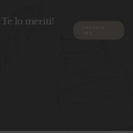
Te lo meriti!
PRENOTA
ORA