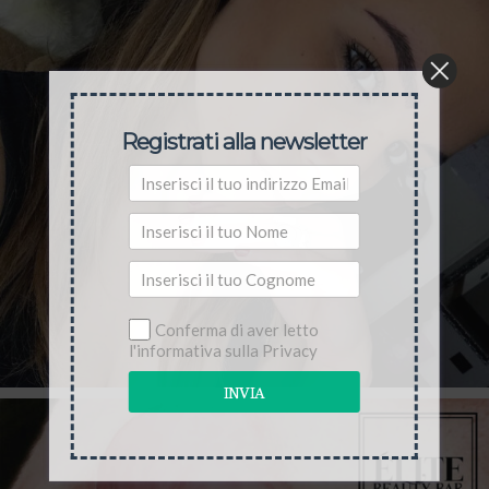
Registrati alla newsletter
Conferma di aver letto
l'informativa sulla Privacy
INVIA