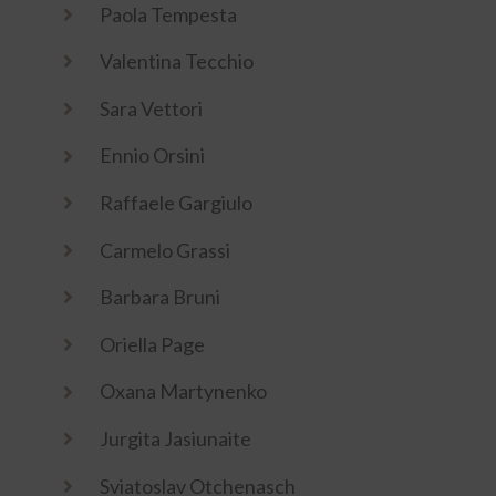
Paola Tempesta
Valentina Tecchio
Sara Vettori
Ennio Orsini
Raffaele Gargiulo
Carmelo Grassi
Barbara Bruni
Oriella Page
Oxana Martynenko
Jurgita Jasiunaite
Sviatoslav Otchenasch