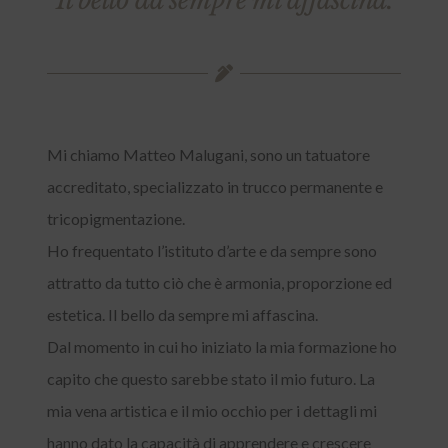
Il bello da sempre mi affascina.
Mi chiamo Matteo Malugani, sono un tatuatore
accreditato, specializzato in trucco permanente e
tricopigmentazione.
Ho frequentato l’istituto d’arte e da sempre sono
attratto da tutto ciò che è armonia, proporzione ed
estetica. Il bello da sempre mi affascina.
Dal momento in cui ho iniziato la mia formazione ho
capito che questo sarebbe stato il mio futuro. La
mia vena artistica e il mio occhio per i dettagli mi
hanno dato la capacità di apprendere e crescere