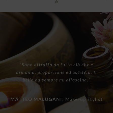
“Sono attratto da tutto ciò che è
armonia, proporzione ed estetica. Il
bello da sempre mi affascina.”
MATTEO MALUGANI
,
Make-up stylist