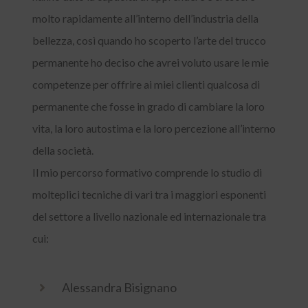
molto rapidamente all’interno dell’industria della
bellezza, così quando ho scoperto l’arte del trucco
permanente ho deciso che avrei voluto usare le mie
competenze per offrire ai miei clienti qualcosa di
permanente che fosse in grado di cambiare la loro
vita, la loro autostima e la loro percezione all’interno
della società.
Il mio percorso formativo comprende lo studio di
molteplici tecniche di vari tra i maggiori esponenti
del settore a livello nazionale ed internazionale tra
cui:
Alessandra Bisignano