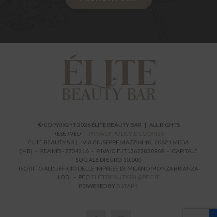
© COPYRIGHT
2026 ÉLITE BEAUTY BAR | ALL RIGHTS
RESERVED |
PRIVACY POLICY & COOKIES
ELITE BEAUTY S.R.L. VIA GIUSEPPE MAZZINI 10, 20821 MEDA
(MB) - REA MB - 2734216 - P.IVA/C.F. IT13622830969 - CAPITALE
SOCIALE DI EURO 10.000
ISCRITTO ALL'UFFICIO DELLE IMPRESE DI: MILANO MONZA BRIANZA
LODI - PEC:
ELITEBEAUTYSRL@PEC.IT
POWERED BY
B STARK